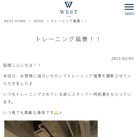
MENU
WEST HOME
>
NEWS
>
トレーニング風景！！
トレーニング風景！！
2021/02/03
皆様こんにちは！！
本日は、お客様に協力いただいてトレーニング風景を撮影させてい
ただきました♪
いつもトレーニングされている姿にスタッフ一同刺激をもらってい
ます。
いつ見ても素敵な身体です