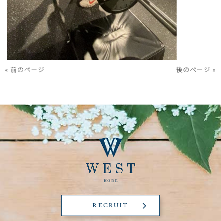
« 前のページ
後のページ »
RECRUIT