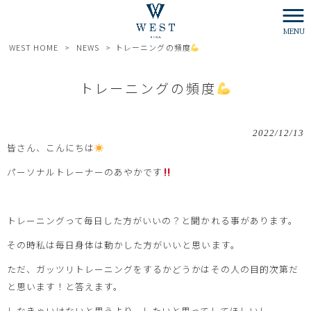
MENU
WEST HOME
>
NEWS
>
トレーニングの頻度
トレーニングの頻度
2022/12/13
皆さん、こんにちは
パーソナルトレーナーのあやかです
トレーニングって毎日した方がいいの？と聞かれる事があります。
その時私は毎日身体は動かした方がいいと思います。
ただ、ガッツリトレーニングをするかどうかはその人の目的次第だ
と思います！と答えます。
しなきゃいけないと思うより、したいと思ってしてほしいし