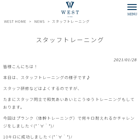
MENU
WEST HOME
>
NEWS
>
スタッフトレーニング
スタッフトレーニング
2021/01/28
皆様こんにちは！
本日は、スタッフトレーニングの様子です♪
スタッフ研修などはよくするのですが、
たまにスタッフ同士で和気あいあいとこうゆうトレーニングもして
おります。
今回はプランク（体幹トレーニング）で何キロ耐えれるかチャレン
ジをしましたヾ(*´∀｀*)ﾉ
10キロに成功しましたヾ(*´∀｀*)ﾉ