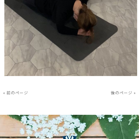
« 前のページ
後のページ »