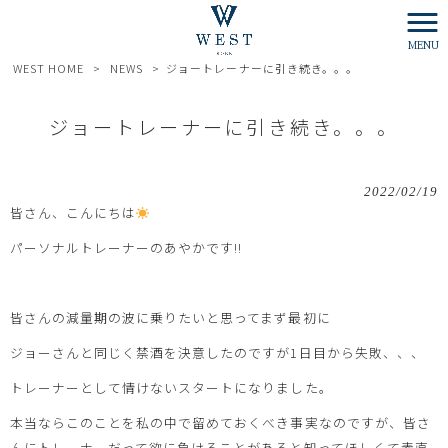
MENU
WEST HOME
>
NEWS
>
ジョートレーナーに引き続き。。。
ジョートレーナーに引き続き。。。
2022/02/19
皆さん、こんにちは
パーソナルトレーナーのあやかです!!
皆さんの減量期の波に乗りたいと思ってまず最初に
ジョーさんと同じく禁酒を決意したのですが1日目から失敗、、、
トレーナーとして情けないスタートになりました。
本当ならこのことを私の中で留めておくべき事実なのですが、皆さ
んにトレーナーだって欲に負けることがあると知ってほしくて素直