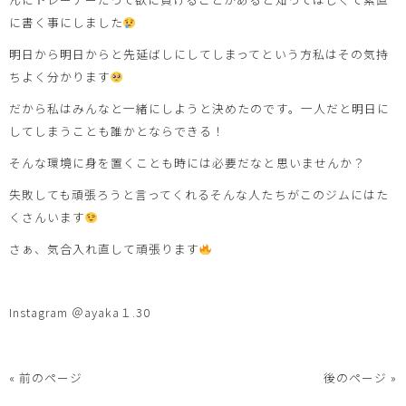
に書く事にしました
明日から明日からと先延ばしにしてしまってという方私はその気持
ちよく分かります
だから私はみんなと一緒にしようと決めたのです。一人だと明日に
してしまうことも誰かとならできる！
そんな環境に身を置くことも時には必要だなと思いませんか？
失敗しても頑張ろうと言ってくれるそんな人たちがこのジムにはた
くさんいます
さぁ、気合入れ直して頑張ります
Instagram ＠ayaka１.30
« 前のページ
後のページ »