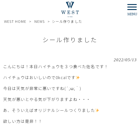
MENU
WEST HOME
>
NEWS
>
シール作りました
シール作りました
2022/05/13
こんにちは！本日ハイチュウを３つ食べた佐名です！
ハイチュウはおいしいので0kcalです
今日は天気が非常に悪いですね(´;ω;｀)
天気が悪いとやる気が下がりますよね・・・
あ、そういえばオリジナルシールつくりました
欲しい方は是非！！