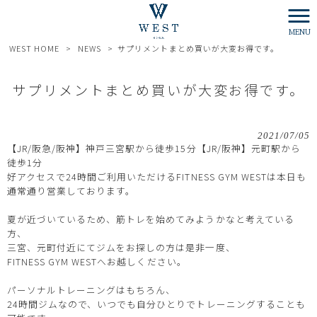
MENU
WEST HOME
>
NEWS
>
サプリメントまとめ買いが大変お得です。
サプリメントまとめ買いが大変お得です。
2021/07/05
【JR/阪急/阪神】神戸三宮駅から徒歩15分【JR/阪神】元町駅から
徒歩1分
好アクセスで24時間ご利用いただけるFITNESS GYM WESTは本日も
通常通り営業しております。
夏が近づいているため、筋トレを始めてみようかなと考えている
方、
三宮、元町付近にてジムをお探しの方は是非一度、
FITNESS GYM WESTへお越しください。
パーソナルトレーニングはもちろん、
24時間ジムなので、いつでも自分ひとりでトレーニングすることも