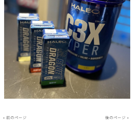
« 前のページ
後のページ »