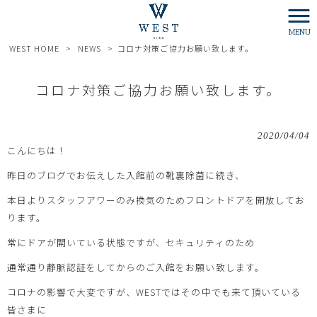
MENU
WEST HOME
>
NEWS
>
コロナ対策ご協力お願い致します。
コロナ対策ご協力お願い致します。
2020/04/04
こんにちは！
昨日のブログでお伝えした入館前の靴裏除菌に続き、
本日よりスタッフアワーのみ換気のためフロントドアを開放してお
ります。
常にドアが開いている状態ですが、セキュリティのため
通常通り静脈認証をしてからのご入館をお願い致します。
コロナの影響で大変ですが、WESTではその中でも来て頂いている
皆さまに