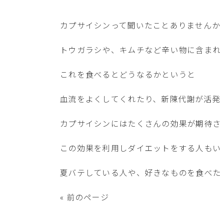
カプサイシンって聞いたことありません
トウガラシや、キムチなど辛い物に含ま
これを食べるとどうなるかというと
血流をよくしてくれたり、新陳代謝が活
カプサイシンにはたくさんの効果が期待
この効果を利用しダイエットをする人も
夏バテしている人や、好きなものを食べ
« 前のページ