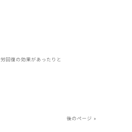
疲労回復の効果があったりと
後のページ »