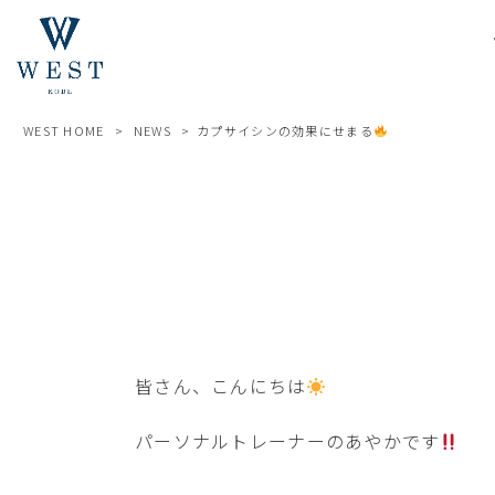
WEST HOME
>
NEWS
>
カプサイシンの効果にせまる
皆さん、こんにちは
パーソナルトレーナーのあやかです