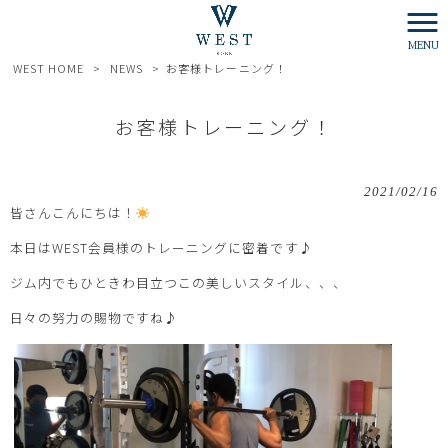
MENU
WEST HOME
>
NEWS
>
お客様トレーニング！
お客様トレーニング！
2021/02/16
皆さんこんにちは！
本日はWEST会員様のトレーニングに密着です♪
ジム内でもひときわ目立つこの美しいスタイル、、、
日々の努力の賜物ですね♪