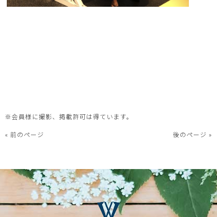
※会員様に撮影、掲載許可は得ています。
« 前のページ
後のページ »