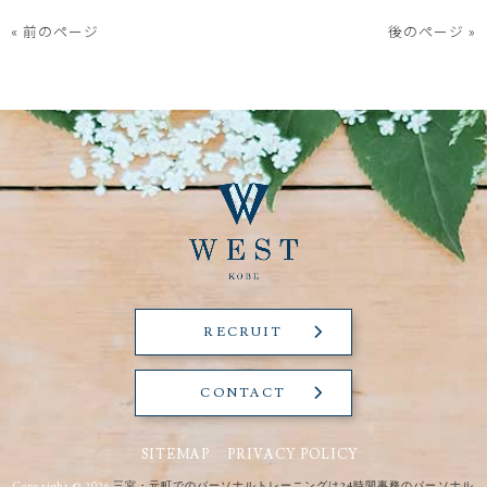
« 前のページ
後のページ »
RECRUIT
CONTACT
SITEMAP
PRIVACY POLICY
Copyright © 2026
三宮・元町でのパーソナルトレーニングは24時間事務のパーソナル