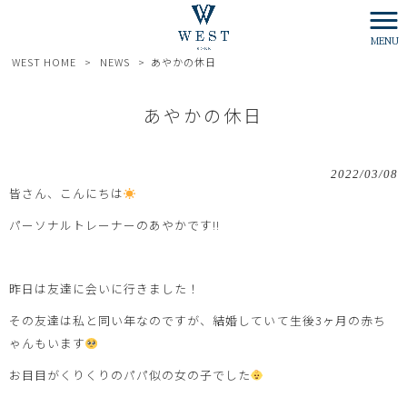
MENU
WEST HOME
>
NEWS
>
あやかの休日
あやかの休日
2022/03/08
皆さん、こんにちは
パーソナルトレーナーのあやかです!!
昨日は友達に会いに行きました！
その友達は私と同い年なのですが、結婚していて生後3ヶ月の赤ち
ゃんもいます
お目目がくりくりのパパ似の女の子でした