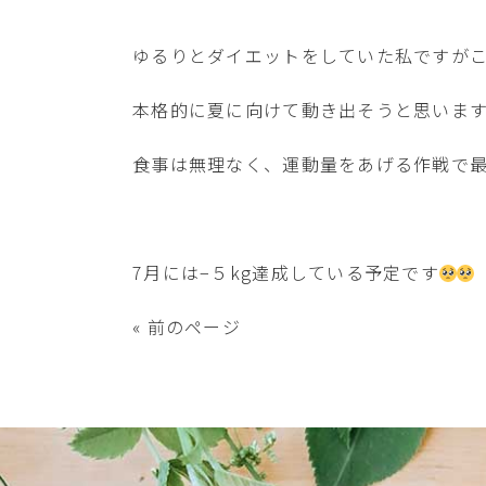
ゆるりとダイエットをしていた私ですがこ
本格的に夏に向けて動き出そうと思いま
食事は無理なく、運動量をあげる作戦で
7月には−５kg達成している予定です
« 前のページ