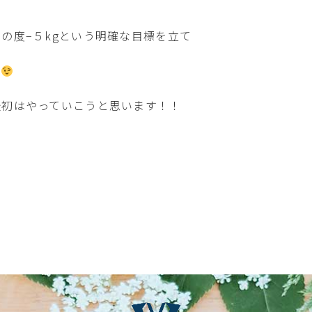
の度−５kgという明確な目標を立て
す
最初はやっていこうと思います！！