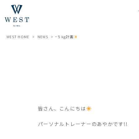
WEST HOME
>
NEWS
>
−５kg計画
皆さん、こんにちは
パーソナルトレーナーのあやかです!!