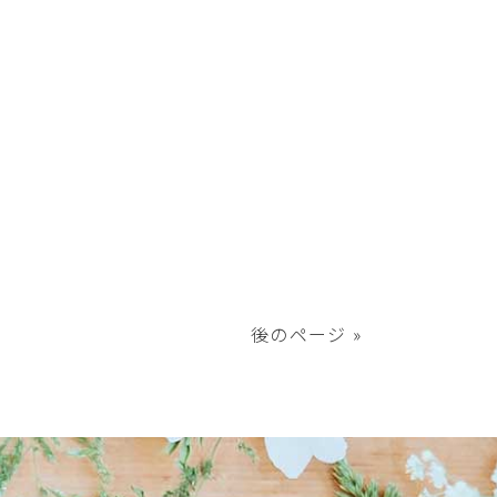
後のページ »