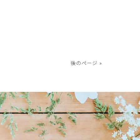
後のページ »