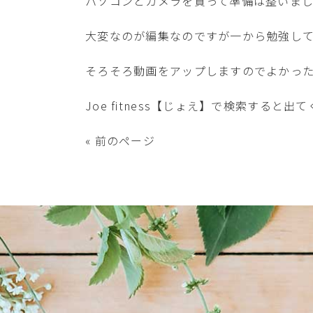
パソコンとカメラを買って準備は整いました
大変なのが編集なのですが一から勉強して頑
そろそろ動画をアップしますのでよかっ
Joe fitness【じょえ】で検索すると
« 前のページ