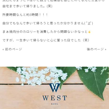
自宅まで歩いて帰りました。(笑)
所要時間なんと約3時間！！！
自分でもなんで歩いて帰ろうと思ったか分かりません( ﾟДﾟ)
まぁ焼肉分のカロリーを消費したから問題ないかなっと
ですが、一生歩いて帰らないと心に誓った日でした（笑）
« 前のページ
後のページ »