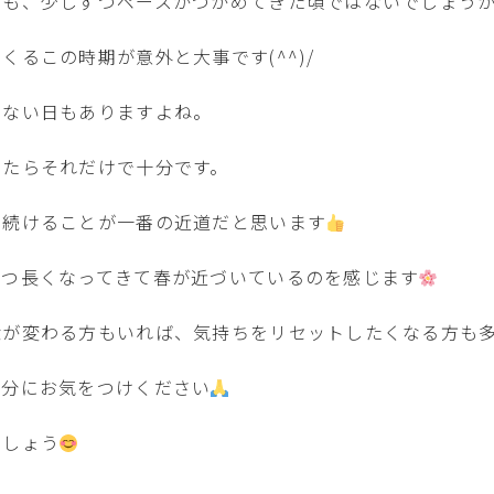
方も、少しずつペースがつかめてきた頃ではないでしょう
るこの時期が意外と大事です(^^)/
らない日もありますよね。
せたらそれだけで十分です。
ツ続けることが一番の近道だと思います
づつ長くなってきて春が近づいているのを感じます
境が変わる方もいれば、気持ちをリセットしたくなる方も
十分にお気をつけください
ましょう