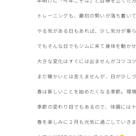
年明けに「今年こそは」と目標を立てた
トレーニングも、最初の勢いが落ち着いてく
やる気がある日もあれば、少し気分が乗
でもそんな日でもジムに来て身体を動か
大きな変化はすぐには出ませんがコツコ
まだ暖かいとは言えませんが、日が少し
春は新しいことを始めたくなる季節。環
季節の変わり目でもあるので、体調には
春を楽しみに２月も元気に過ごしていき