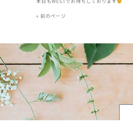
本日もWESTでお待ちしております
« 前のページ