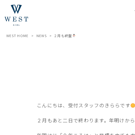
WEST HOME
>
NEWS
>
２月も終盤
こんにちは、受付スタッフのきららです
２月もあと二日で終わります。年明けか