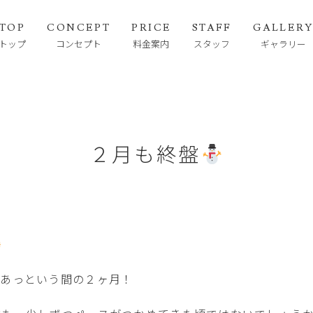
TOP
CONCEPT
PRICE
STAFF
GALLER
トップ
コンセプト
料金案内
スタッフ
ギャラリー
２月も終盤
らあっという間の２ヶ月！