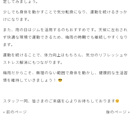
定してみましょう。
少しでも身体を動かすことで気分転換になり、運動を続けるきっか
けになります。
また、雨の日はジムを活用するのもおすすめです。天候に左右され
ず快適な環境で運動できるため、梅雨の時期でも継続しやすくなり
まず。
運動を続けることで、体力向上はもちろん、気分のリフレッシュや
ストレス解消にもつながります。
梅雨だからこそ、無理のない範囲で身体を動かし、健康的な生活習
慣を維持していきましょう！
スタッフ一同、皆さまのご来店を心よりお待ちしております
« 前のページ
後のページ »