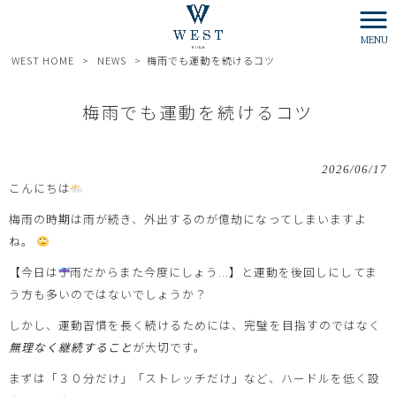
MENU
WEST HOME
>
NEWS
>
梅雨でも運動を続けるコツ
梅雨でも運動を続けるコツ
2026/06/17
こんにちは
梅雨の時期は雨が続き、外出するのが億劫になってしまいますよ
ね。
【今日は
雨だからまた今度にしょう...】と運動を後回しにしてま
う方も多いのではないでしょうか？
しかし、運動習慣を長く続けるためには、完璧を目指すのではなく
無理なく継続すること
が大切です。
まずは「３０分だけ」「ストレッチだけ」など、ハードルを低く設