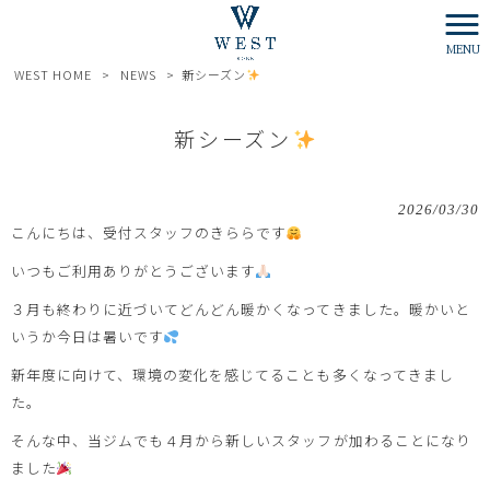
MENU
WEST HOME
>
NEWS
>
新シーズン
新シーズン
2026/03/30
こんにちは、受付スタッフのきららです
いつもご利用ありがとうございます
３月も終わりに近づいてどんどん暖かくなってきました。暖かいと
いうか今日は暑いです
新年度に向けて、環境の変化を感じてることも多くなってきまし
た。
そんな中、当ジムでも４月から新しいスタッフが加わることになり
ました