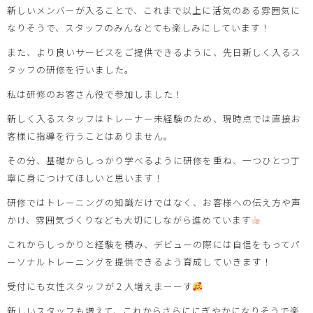
新しいメンバーが入ることで、これまで以上に活気のある雰囲気に
なりそうで、スタッフのみんなとても楽しみにしています！
また、より良いサービスをご提供できるように、先日新しく入るス
タッフの研修を行いました。
私は研修のお客さん役で参加しました！
新しく入るスタッフはトレーナー未経験のため、現時点では直接お
客様に指導を行うことはありません。
その分、基礎からしっかり学べるように研修を重ね、一つひとつ丁
寧に身につけてほしいと思います！
研修ではトレーニングの知識だけではなく、お客様への伝え方や声
かけ、雰囲気づくりなども大切にしながら進めています
これからしっかりと経験を積み、デビューの際には自信をもってパ
ーソナルトレーニングを提供できるよう育成していきます！
受付にも女性スタッフが２人増えまーーす
新しいスタッフも増えて、これからさらににぎやかになりそうで楽