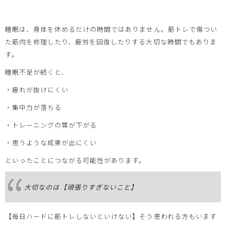
睡眠は、身体を休めるだけの時間ではありません。筋トレで傷つい
た筋肉を修理したり、疲労を回復したりする大切な時間でもありま
す。
睡眠不足が続くと、
・疲れが抜けにくい
・集中力が落ちる
・トレーニングの質が下がる
・思うような成果が出にくい
といったことにつながる可能性があります。
大切なのは【頑張りすぎないこと】
【毎日ハードに筋トレしないといけない】そう思われる方もいます