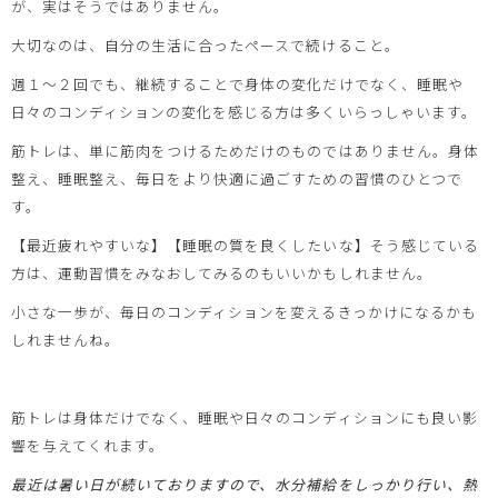
が、実はそうではありません。
大切なのは、自分の生活に合ったペースで続けること。
週１～２回でも、継続することで身体の変化だけでなく、睡眠や
日々のコンディションの変化を感じる方は多くいらっしゃいます。
筋トレは、単に筋肉をつけるためだけのものではありません。身体
整え、睡眠整え、毎日をより快適に過ごすための習慣のひとつで
す。
【最近疲れやすいな】【睡眠の質を良くしたいな】そう感じている
方は、運動習慣をみなおしてみるのもいいかもしれません。
小さな一歩が、毎日のコンディションを変えるきっかけになるかも
しれませんね。
筋トレは身体だけでなく、睡眠や日々のコンディションにも良い影
響を与えてくれます。
最近は暑い日が続いておりますので、水分補給をしっかり行い、熱