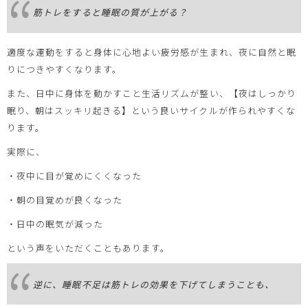
筋トレをすると睡眠の質が上がる？
適度な運動をすると身体に心地よい疲労感が生まれ、夜に自然と眠
りにつきやすくなります。
また、日中に身体を動かすこと生活リズムが整い、【夜はしっかり
眠り、朝はスッキリ起きる】という良いサイクルが作られやすくな
ります。
実際に、
・夜中に目が覚めにくくなった
・朝の目覚めが良くなった
・日中の眠気が減った
という声をいただくこともあります。
逆に、睡眠不足は筋トレの効果を下げてしまうことも、