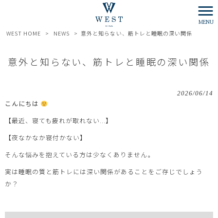
MENU
WEST HOME
>
NEWS
>
意外と知らない、筋トレと睡眠の深い関係
意外と知らない、筋トレと睡眠の深い関係
2026/06/14
こんにちは
【最近、寝ても疲れが取れない...】
【夜なかなか寝付かない】
そんな悩みを抱えている方は少なくありません。
実は睡眠の質と筋トレには深い関係があることをご存じでしょう
か？