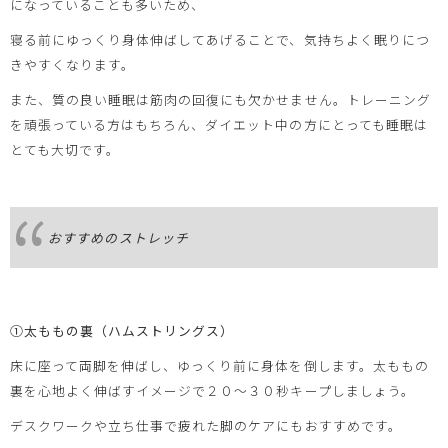
になっていることも多いため、
寝る前にゆっくり身体伸ばしてあげることで、気持ちよく眠りにつ
きやすくなります。
また、質の良い睡眠は筋肉の回復にも欠かせません。トレーニング
を頑張っている方はもちろん、ダイエット中の方にとっても睡眠は
とても大切です。
おすすめのストレッチ
①太ももの裏（ハムストリングス）
床に座って両脚を伸ばし、ゆっくり前に身体を倒します。太ももの
裏を心地よく伸ばすイメージで２０～３０秒キープしましょう。
デスクワークや立ち仕事で疲れた脚のケアにもおすすめです。