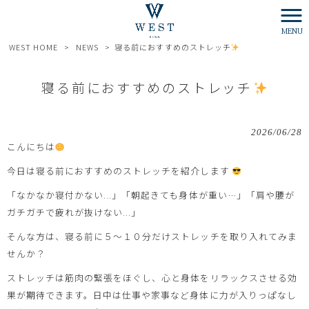
MENU
WEST HOME
>
NEWS
>
寝る前におすすめのストレッチ
寝る前におすすめのストレッチ
2026/06/28
こんにちは
今日は寝る前におすすめのストレッチを紹介します
「なかなか寝付かない...」「朝起きても身体が重い…」「肩や腰が
ガチガチで疲れが抜けない...」
そんな方は、寝る前に５～１０分だけストレッチを取り入れてみま
せんか？
ストレッチは筋肉の緊張をほぐし、心と身体をリラックスさせる効
果が期待できます。日中は仕事や家事など身体に力が入りっぱなし