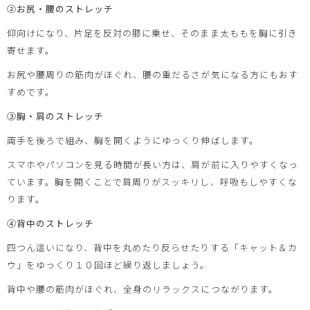
②お尻・腰のストレッチ
仰向けになり、片足を反対の膝に乗せ、そのまま太ももを胸に引き
寄せます。
お尻や腰周りの筋肉がほぐれ、腰の重だるさが気になる方にもおす
すめです。
③胸・肩のストレッチ
両手を後ろで組み、胸を開くようにゆっくり伸ばします。
スマホやパソコンを見る時間が長い方は、肩が前に入りやすくなっ
ています。胸を開くことで肩周りがスッキリし、呼吸もしやすくな
ります。
④背中のストレッチ
四つん這いになり、背中を丸めたり反らせたりする「キャット＆カ
ウ」をゆっくり１０回ほど繰り返しましょう。
背中や腰の筋肉がほぐれ、全身のリラックスにつながります。