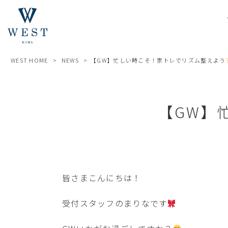
WEST HOME
>
NEWS
>
【GW】忙しい時こそ！家トレでリズム整えよう
【GW】
皆さまこんにちは！
受付スタッフのまりなです