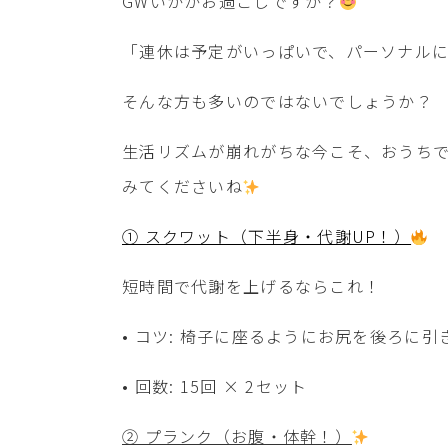
GWいかがお過ごしですか？
「連休は予定がいっぱいで、パーソナル
そんな方も多いのではないでしょうか？
生活リズムが崩れがちな今こそ、おうちで
みてくださいね
① スクワット（下半身・代謝UP！）
短時間で代謝を上げるならこれ！
• コツ: 椅子に座るようにお尻を後ろに引
• 回数: 15回 × 2セット
② プランク（お腹・体幹！）