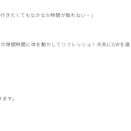
に行きたくてもなかなか時間が取れない…」
の隙間時間に体を動かしてリフレッシュ！元気にGWを過
きます。