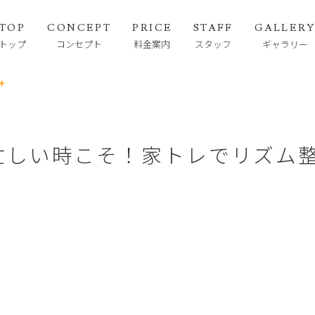
TOP
CONCEPT
PRICE
STAFF
GALLER
トップ
コンセプト
料金案内
スタッフ
ギャラリー
忙しい時こそ！家トレでリズム