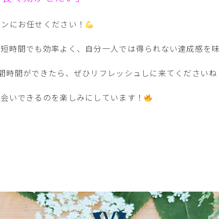
スンにお任せください！
、短時間でも効率よく、自分一人では得られない達成感を
間時間ができたら、ぜひリフレッシュしに来てくださいね
お会いできるのを楽しみにしています！