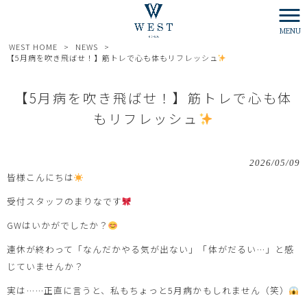
MENU
WEST HOME
>
NEWS
>
【5月病を吹き飛ばせ！】筋トレで心も体もリフレッシュ
【5月病を吹き飛ばせ！】筋トレで心も体
もリフレッシュ
2026/05/09
皆様こんにちは
受付スタッフのまりなです
GWはいかがでしたか？
連休が終わって「なんだかやる気が出ない」「体がだるい…」と感
じていませんか？
実は……正直に言うと、私もちょっと5月病かもしれません（笑）