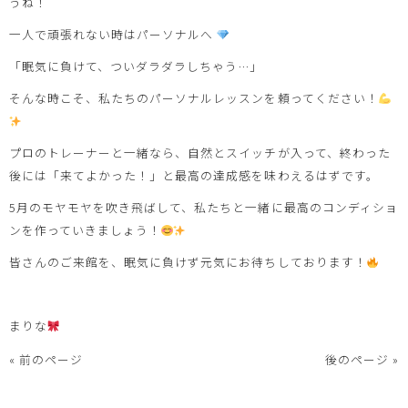
うね！
一人で頑張れない時はパーソナルへ
「眠気に負けて、ついダラダラしちゃう…」
そんな時こそ、私たちのパーソナルレッスンを頼ってください！
プロのトレーナーと一緒なら、自然とスイッチが入って、終わった
後には「来てよかった！」と最高の達成感を味わえるはずです。
5月のモヤモヤを吹き飛ばして、私たちと一緒に最高のコンディショ
ンを作っていきましょう！
皆さんのご来館を、眠気に負けず元気にお待ちしております！
まりな
« 前のページ
後のページ »