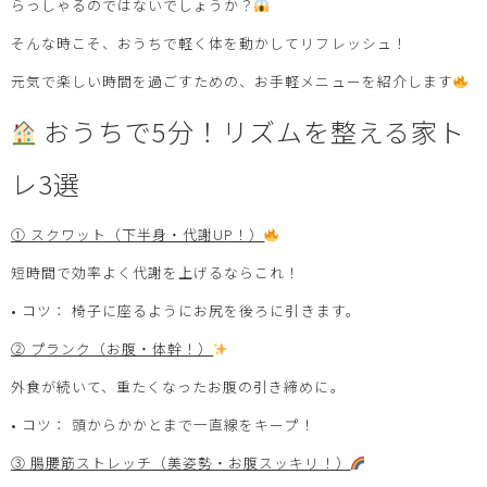
らっしゃるのではないでしょうか？
そんな時こそ、おうちで軽く体を動かしてリフレッシュ！
元気で楽しい時間を過ごすための、お手軽メニューを紹介します
おうちで5分！リズムを整える家ト
レ3選
① スクワット（下半身・代謝UP！）
短時間で効率よく代謝を上げるならこれ！
• コツ： 椅子に座るようにお尻を後ろに引きます。
② プランク（お腹・体幹！）
外食が続いて、重たくなったお腹の引き締めに。
• コツ： 頭からかかとまで一直線をキープ！
③ 腸腰筋ストレッチ（美姿勢・お腹スッキリ！）