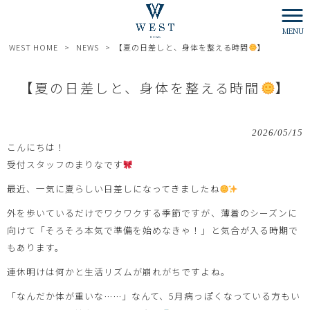
MENU
WEST HOME
>
NEWS
>
【夏の日差しと、身体を整える時間
】
【夏の日差しと、身体を整える時間
】
2026/05/15
こんにちは！
受付スタッフのまりなです
最近、一気に夏らしい日差しになってきましたね
外を歩いているだけでワクワクする季節ですが、薄着のシーズンに
向けて「そろそろ本気で準備を始めなきゃ！」と気合が入る時期で
もあります。
連休明けは何かと生活リズムが崩れがちですよね。
「なんだか体が重いな……」なんて、5月病っぽくなっている方もい